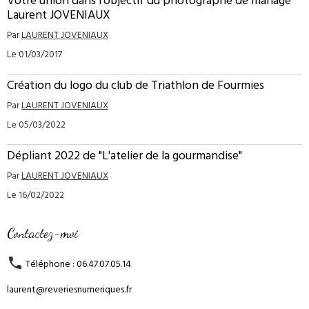
Votre union dans l'objectif du photographe de mariage
Laurent JOVENIAUX
Par
LAURENT JOVENIAUX
Le 01/03/2017
Création du logo du club de Triathlon de Fourmies
Par
LAURENT JOVENIAUX
Le 05/03/2022
Dépliant 2022 de "L'atelier de la gourmandise"
Par
LAURENT JOVENIAUX
Le 16/02/2022
Contactez-moi
Téléphone : 06.47.07.05.14
laurent@reveriesnumeriques.fr