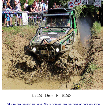
Iso 100 - 18mm - f4 - 1/1000 -
L'album réalisé est en ligne. Vous pouvez réaliser vos achats en ligne