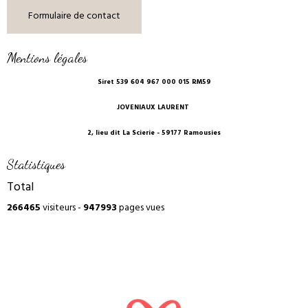
Formulaire de contact
Mentions légales
Siret 539 604 967 000 015 RM59
JOVENIAUX LAURENT
2, lieu dit La Scierie - 59177 Ramousies
Statistiques
Total
266465
visiteurs -
947993
pages vues