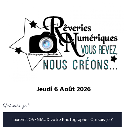
Jeudi 6 Août 2026
Qui suis-je ?
Laurent JOVENIAUX votre Photographe : Qui suis-je ?