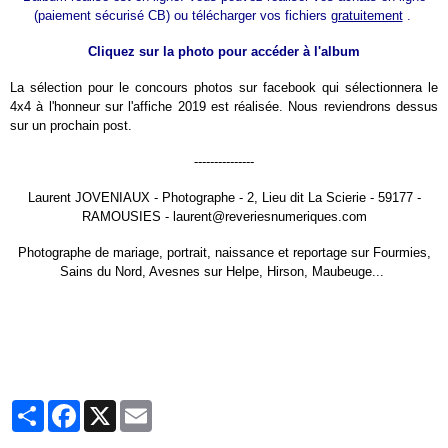
(paiement sécurisé CB) ou télécharger vos fichiers
gratuitement
.
Cliquez sur la photo pour accéder à l'album
La sélection pour le concours photos sur facebook qui sélectionnera le
4x4 à l'honneur sur l'affiche 2019 est réalisée. Nous reviendrons dessus
sur un prochain post.
---------------
Laurent JOVENIAUX - Photographe - 2, Lieu dit La Scierie - 59177 -
RAMOUSIES - laurent@reveriesnumeriques.com
Photographe de mariage, portrait, naissance et reportage sur Fourmies,
Sains du Nord, Avesnes sur Helpe, Hirson, Maubeuge...
Partager
Facebook
X
Email