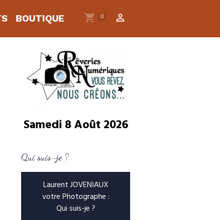
0
TS
BOUTIQUE
Samedi 8 Août 2026
Qui suis-je ?
Laurent JOVENIAUX
votre Photographe :
Qui suis-je ?