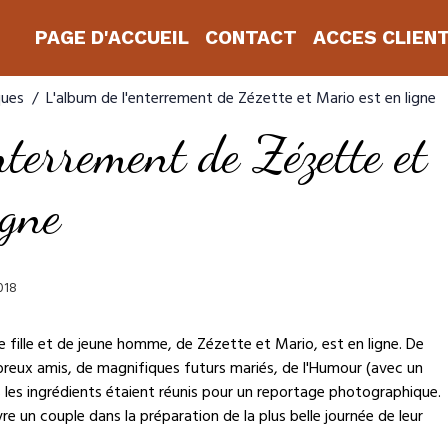
PAGE D'ACCUEIL
CONTACT
ACCES CLIEN
ques
L'album de l'enterrement de Zézette et Mario est en ligne
nterrement de Zézette et
igne
018
e fille et de jeune homme, de Zézette et Mario, est en ligne. De
mbreux amis, de magnifiques futurs mariés, de l'Humour (avec un
s les ingrédients étaient réunis pour un reportage photographique.
vre un couple dans la préparation de la plus belle journée de leur