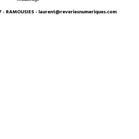
Maubeuge
59177 - RAMOUSIES - laurent@reveriesnumeriques.com