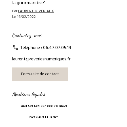
la gourmandise"
Par
LAURENT JOVENIAUX
Le 16/02/2022
Contactez-moi
Téléphone : 06.47.07.05.14
laurent@reveriesnumeriques.fr
Formulaire de contact
Mentions légales
Siret 539 604 967 000 015 RM59
JOVENIAUX LAURENT