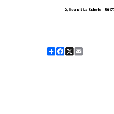
2, lieu dit La Scierie - 
Partager
Facebook
X
Email