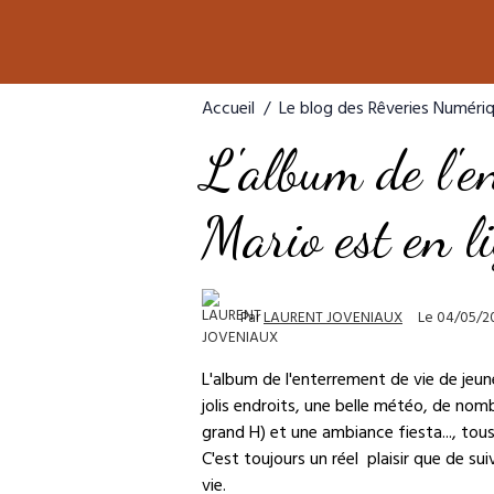
Accueil
Le blog des Rêveries Numéri
L'album de l'e
Mario est en l
Par
LAURENT JOVENIAUX
Le 04/05/2
L'album de l'enterrement de vie de jeun
jolis endroits, une belle météo, de no
grand H) et une ambiance fiesta..., tou
C'est toujours un réel plaisir que de sui
vie.