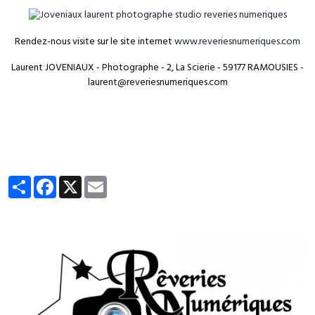
Rendez-nous visite sur le site internet
www.reveriesnumeriques.com
Laurent JOVENIAUX - Photographe - 2, La Scierie - 59177 RAMOUSIES -
laurent@reveriesnumeriques.com
Partager
Facebook
X
Email