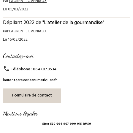
Par
LAURENT JOVENIAUX
Le 05/03/2022
Dépliant 2022 de "L'atelier de la gourmandise"
Par
LAURENT JOVENIAUX
Le 16/02/2022
Contactez-moi
Téléphone : 06.47.07.05.14
laurent@reveriesnumeriques.fr
Formulaire de contact
Mentions légales
Siret 539 604 967 000 015 RM59