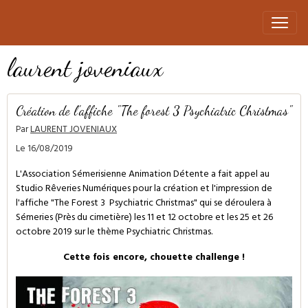
laurent joveniaux
Création de l'affiche "The forest 3 Psychiatric Christmas"
Par
LAURENT JOVENIAUX
Le 16/08/2019
L'Association Sémerisienne Animation Détente a fait appel au
Studio Rêveries Numériques pour la création et l'impression de
l'affiche "The Forest 3 Psychiatric Christmas" qui se déroulera à
Sémeries (Près du cimetière) les 11 et 12 octobre et les 25 et 26
octobre 2019 sur le thème Psychiatric Christmas.
Cette fois encore, chouette challenge !