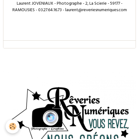
Laurent JOVENIAUX - Photographe - 2, La Scierie - 59177 -
RAMOUSIES - 03.27.64.16.73 - laurent@reveriesnumeriques.com