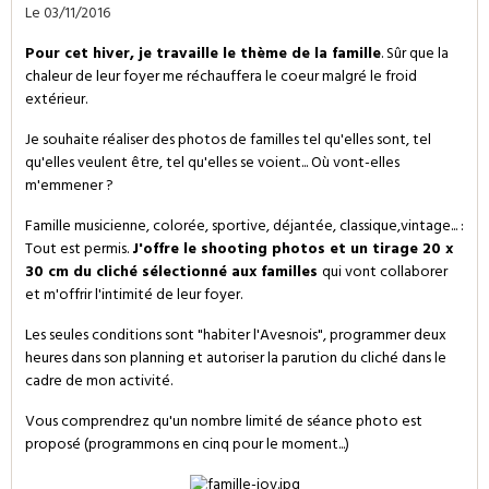
Le 03/11/2016
Pour cet hiver, je travaille le thème de la famille
. Sûr que la
chaleur de leur foyer me réchauffera le coeur malgré le froid
extérieur.
Je souhaite réaliser des photos de familles tel qu'elles sont, tel
qu'elles veulent être, tel qu'elles se voient... Où vont-elles
m'emmener ?
Famille musicienne, colorée, sportive, déjantée, classique,vintage... :
Tout est permis.
J'offre le shooting photos et un tirage 20 x
30 cm du cliché sélectionné aux familles
qui vont collaborer
et m'offrir l'intimité de leur foyer.
Les seules conditions sont "habiter l'Avesnois", programmer deux
heures dans son planning et autoriser la parution du cliché dans le
cadre de mon activité.
Vous comprendrez qu'un nombre limité de séance photo est
proposé (programmons en cinq pour le moment...)