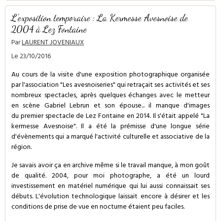
L'exposition temporaire : La Kermesse Avesnoise de
2004 à Lez Fontaine
Par
LAURENT JOVENIAUX
Le 23/10/2016
Au cours de la visite d'une exposition photographique organisée
par l'association "Les avesnoiseries" qui retraçait ses activités et ses
nombreux spectacles, après quelques échanges avec le metteur
en scène Gabriel Lebrun et son épouse... il manque d'images
du premier spectacle de Lez Fontaine en 2014. Il s'était appelé "La
kermesse Avesnoise". Il a été la prémisse d'une longue série
d'évènements qui a marqué l'activité culturelle et associative de la
région.
Je savais avoir ça en archive même si le travail manque, à mon goût
de qualité. 2004, pour moi photographe, a été un lourd
investissement en matériel numérique qui lui aussi connaissait ses
débuts. L'évolution technologique laissait encore à désirer et les
conditions de prise de vue en nocturne étaient peu faciles.