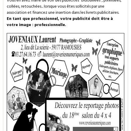
Vous en avez marre de voir des publicités "bidouillées", pixelisées,
collées, retouchées... lorsque vous êtes sollicités par une
association et financez une insertion dans les livrets publicitaires.
En tant que professionnel, votre publicité doit être à
votre image : professionnelle.