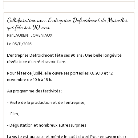
Collaboration avec l'entreprise Defroidmont de Maroilles
qui fête ses 90 ans.
Par
LAURENT JOVENIAUX
Le 05/11/2016
L'entreprise Defroidmont fête ses 90 ans : Une belle longévité
révélatrice d'un réel savoir-faire.
Pour fêter ce jubilé, elle ouvre ses portes les 7,8,9,10 et 12
novembre de 10 h à 18 h.
Au programme des festivités
:
- Visite de la production et de l'entreprise,
- Film,
- Dégustation et nombreux autres surprises
La visite est gratuite et mérite le coût d'oeil. Pour en savoir plus :