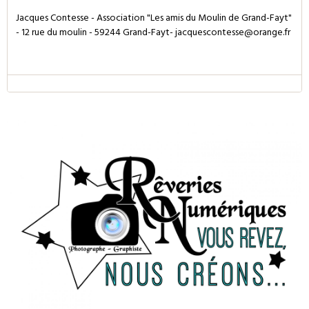
Jacques Contesse - Association "Les amis du Moulin de Grand-Fayt"
- 12 rue du moulin - 59244 Grand-Fayt- jacquescontesse@orange.fr