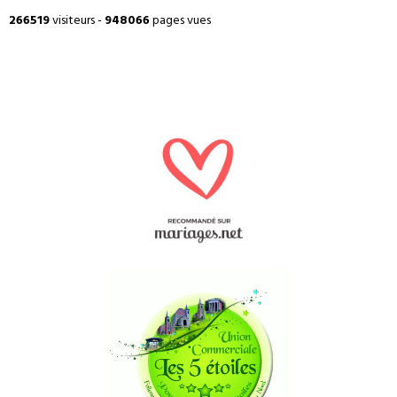
266519
visiteurs -
948066
pages vues