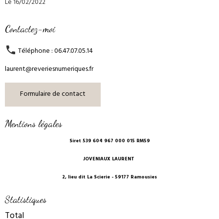
Le 16/02/2022
Contactez-moi
Téléphone : 06.47.07.05.14
laurent@reveriesnumeriques.fr
Formulaire de contact
Mentions légales
Siret 539 604 967 000 015 RM59
JOVENIAUX LAURENT
2, lieu dit La Scierie - 59177 Ramousies
Statistiques
Total