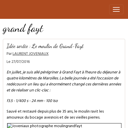
grand fayt
Idée sortie : Le moulin de Grand-Fayt
Par
LAURENT JOVENIAUX
Le 27/07/2016
En juillet, je suis allé pérégriner à Grand Fayt à l'heure du déjeuner à
quatre kilomètres de Maroilles. La belle journée a été l'occasion de
redécouvrir un lieu qui a énormément changé ces dernières années
et de réaliser un clic-clac :
f3.5 - 1/400 s - 24 mm - 100 Iso
Sauvé et restauré depuis plus de 35 ans, le moulin ravit les
amoureux du bocage avesnois et de ses vieilles pierres.