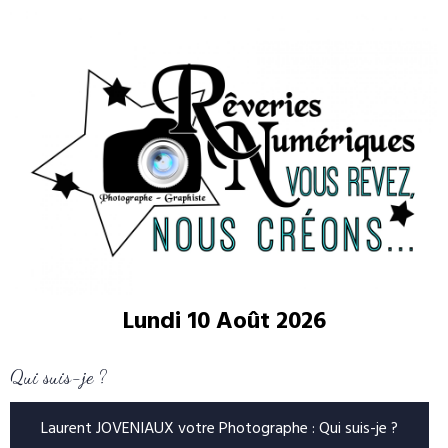
Lundi 10 Août 2026
Qui suis-je ?
Laurent JOVENIAUX votre Photographe : Qui suis-je ?