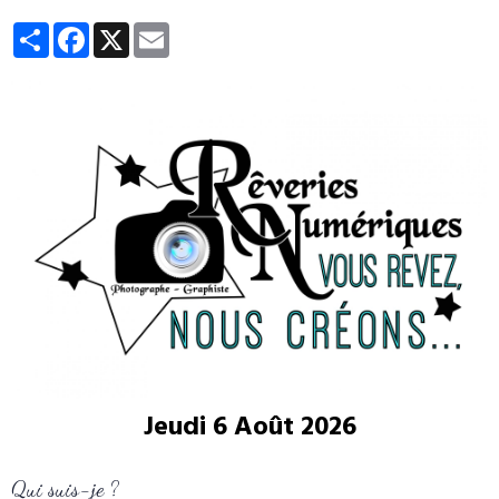
Partager
Facebook
X
Email
Jeudi 6 Août 2026
Qui suis-je ?