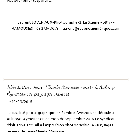
vos évènements sportifs...
Laurent JOVENIAUX-Photographe-2, La Scierie - 59177 -
RAMOUSIES - 03.27.64.16.73 - laurent@reveriesnumériques.com
Idée sortie : Jean-Claude Manesse expose à Aulnoye-
Aymeries ses paysages miniers
Le 10/09/2016
L'actualité photographique en Sambre-Avesnois se déroule à
Aulnoye-Aymeries en ce mois de septembre 2016. Le syndicat
d'initiative accueille l'exposition photographique
«Paysages
miniers
de Jean-Claude Manesse.