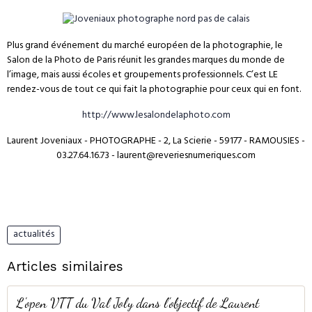
Plus grand événement du marché européen de la photographie, le
Salon de la Photo de Paris réunit les grandes marques du monde de
l’image, mais aussi écoles et groupements professionnels. C’est LE
rendez-vous de tout ce qui fait la photographie pour ceux qui en font.
http://www.lesalondelaphoto.com
Laurent Joveniaux - PHOTOGRAPHE - 2, La Scierie - 59177 - RAMOUSIES -
03.27.64.16.73 - laurent@reveriesnumeriques.com
actualités
Articles similaires
L'open VTT du Val Joly dans l'objectif de Laurent