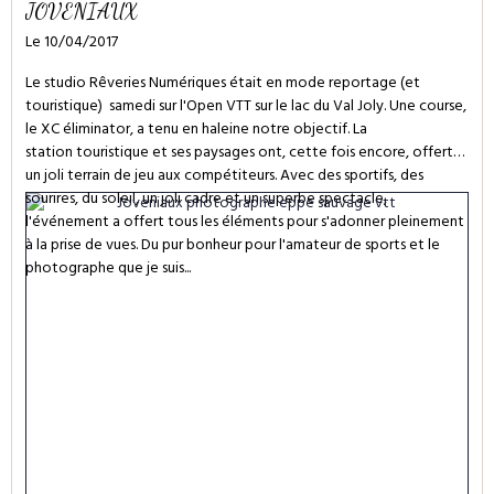
JOVENIAUX
Le 10/04/2017
Le studio Rêveries Numériques était en mode reportage (et
touristique) samedi sur l'Open VTT sur le lac du Val Joly. Une course,
le XC éliminator, a tenu en haleine notre objectif. La
station touristique et ses paysages ont, cette fois encore, offert
un joli terrain de jeu aux compétiteurs. Avec des sportifs, des
sourires, du soleil, un joli cadre et un superbe spectacle,
l'événement a offert tous les éléments pour s'adonner pleinement
à la prise de vues. Du pur bonheur pour l'amateur de sports et le
photographe que je suis...