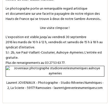
Le photographe porte un remarquable regard artistique
et documentaire sur une facette paysagère de notre région des
Hauts de France qui se trouve à deux de notre Sambre-Avesnois...
Une visite s'impose !
L'exposition est visible jusqu’au vendredi 30 septembre
2016 les mardis de 10 h à 12 h, vendredis et samedis de 15 h à 18 h au
syndicat d’initiative.
S.I : 2b, rue Paul-Vaillant-Couturier,
Aulnoye-Aymeries
. L'entrée est
gratuite.
Plus de renseignements au 03
27
53
63
77.
Laurent JOVENIAUX - Photographe - Studio Rêveries Numériques -
2, La Scierie - 59177 Ramousies - laurent@reveriesnumeriques.com