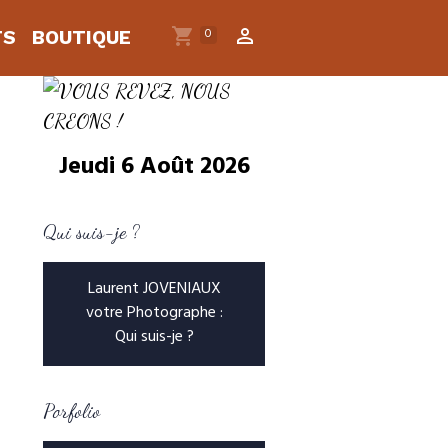
0
TS
BOUTIQUE
Jeudi 6 Août 2026
Qui suis-je ?
Laurent JOVENIAUX
votre Photographe :
Qui suis-je ?
Porfolio