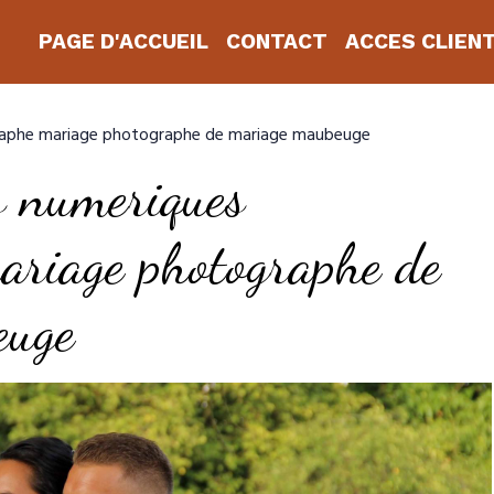
PAGE D'ACCUEIL
CONTACT
ACCES CLIEN
graphe mariage photographe de mariage maubeuge
s numeriques
ariage photographe de
euge